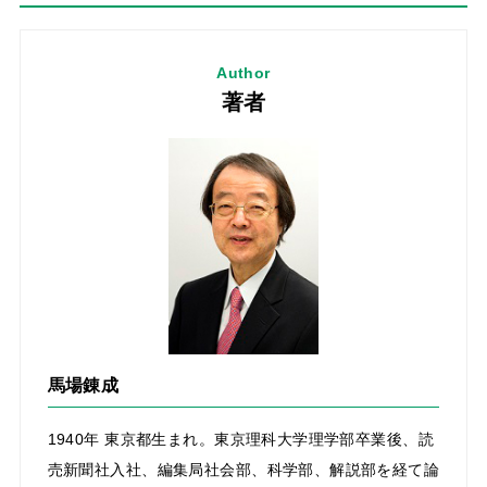
Author
著者
馬場錬成
1940年 東京都生まれ。東京理科大学理学部卒業後、読
売新聞社入社、編集局社会部、科学部、解説部を経て論