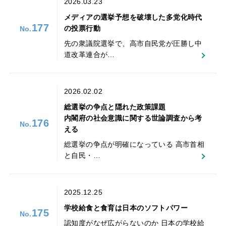
2026.03.23
メディアの選挙予想を破壊した多党化時代
177
の投票行動
先の衆議院選挙で、高市自民党が圧勝し中
道改革連合が…
2026.02.02
総選挙の争点と隠れた政策課題
内閣府の社会意識に関する世論調査から考
176
える
総選挙の争点が明確になっている 高市首相
と自民・…
2025.12.25
学校給食と食育は日本のソフトパワー
175
認知度がなぜ広がらないのか 日本の学校給