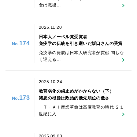
食は戦後…
2025.11.20
日本人ノーベル賞受賞者
174
免疫学の伝統を引き継いだ坂口さんの受賞
免疫学の発展は日本人研究者が貢献 間もな
く迎える…
2025.10.24
教育劣化の歯止めがかからない（下）
173
諸悪の根源は政治的優先順位の低さ
ＩＴ・ＡＩ産業革命は高度教育の時代 ２１
世紀に入…
2025.09.03