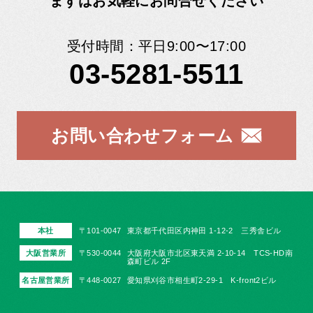
まずはお気軽にお問合せください
受付時間：平日9:00〜17:00
03-5281-5511
お問い合わせフォーム
本社
〒101-0047
東京都千代田区内神田 1-12-2 三秀舎ビル
大阪営業所
〒530-0044
大阪府大阪市北区東天満 2-10-14 TCS-HD南
森町ビル 2F
名古屋営業所
〒448-0027
愛知県刈谷市相生町2-29-1 K-front2ビル