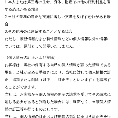
1.本人または第三者の生命、身体、財産その他の権利利益を害
する恐れがある場合
2.当社の業務の適正な実施に著しい支障を及ぼす恐れがある場
合
3.その他法令に違反することとなる場合
ただし、履歴情報および特性情報などの個人情報以外の情報に
ついては、原則として開示いたしません。
（個人情報の訂正および削除）
お客様は、当社の保有する自己の個人情報が誤った情報である
場合、当社が定める手続きにより、当社に対して個人情報の訂
正、追加または削除（以下、「訂正等」といいます）を請求す
ることができます。
当社は、お客様から個人情報の開示の請求を受けてその請求に
応じる必要があると判断した場合には、遅滞なく、当該個人情
報の訂正等を行うものとします。
当社は、個人情報の訂正および削除の規定に基づき訂正等を行