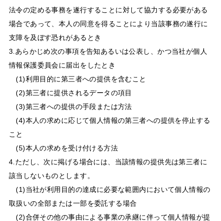
法令の定める事務を遂行することに対して協力する必要がある
場合であって、本人の同意を得ることにより当該事務の遂行に
支障を及ぼす恐れがあるとき
3.あらかじめ次の事項を告知あるいは公表し、かつ当社が個人
情報保護委員会に届出をしたとき
(1)利用目的に第三者への提供を含むこと
(2)第三者に提供されるデータの項目
(3)第三者への提供の手段または方法
(4)本人の求めに応じて個人情報の第三者への提供を停止する
こと
(5)本人の求めを受け付ける方法
4.ただし、次に掲げる場合には、当該情報の提供先は第三者に
該当しないものとします。
(1)当社が利用目的の達成に必要な範囲内において個人情報の
取扱いの全部または一部を委託する場合
(2)合併その他の事由による事業の承継に伴って個人情報が提