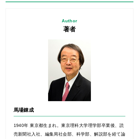
Author
著者
馬場錬成
1940年 東京都生まれ。東京理科大学理学部卒業後、読
売新聞社入社、編集局社会部、科学部、解説部を経て論