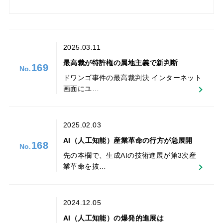
2025.03.11
最高裁が特許権の属地主義で新判断
169
ドワンゴ事件の最高裁判決 インターネット
画面にユ…
2025.02.03
AI（人工知能）産業革命の行方が急展開
168
先の本欄で、生成AIの技術進展が第3次産
業革命を抜…
2024.12.05
AI（人工知能）の爆発的進展は