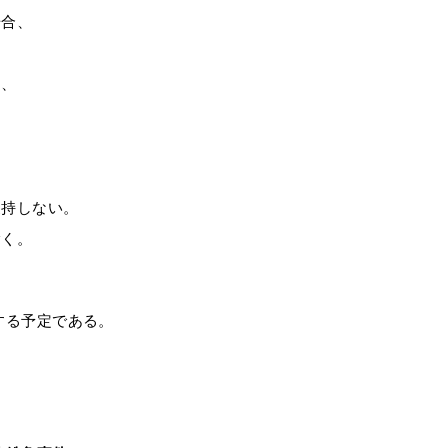
場合、
は、
支持しない。
除く。
する予定である。