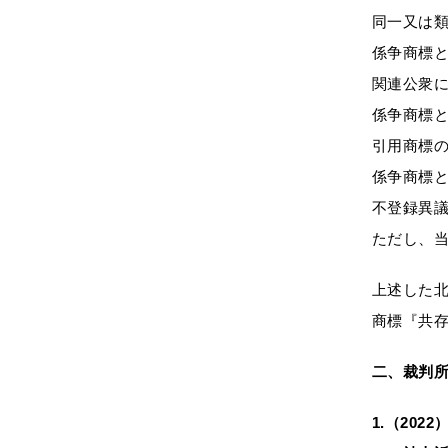
同一又は
係争商標
関連公衆
係争商標
引用商標
係争商標
不登録異
ただし、
上述した
商標『共存
二、裁判所
1.（20