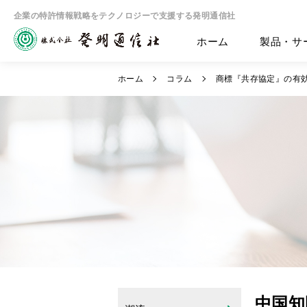
企業の特許情報戦略をテクノロジーで支援する発明通信社
ホーム
製品・サ
ホーム
コラム
商標『共存協定』の有
中国知