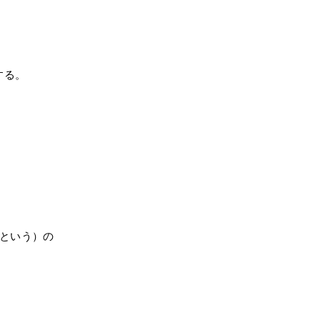
する。
」という）の