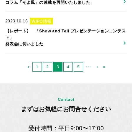
コラム「そよ風」の連載を再開いたしました
2023.10.16
WIPO情報
【レポート】 「Show and Tell プレゼンテーションコンテス
ト」
発表会に伺いました
1
2
3
4
5
Contact
まずはお気軽にお問合せください
受付時間：平日9:00〜17:00