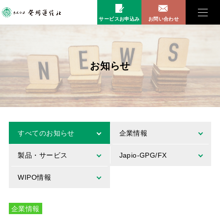
サービスお申込み
お問い合わせ
お知らせ
すべてのお知らせ
企業情報
製品・サービス
Japio-GPG/FX
WIPO情報
企業情報