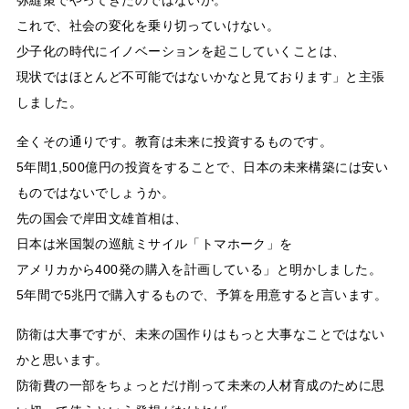
これで、社会の変化を乗り切っていけない。
少子化の時代にイノベーションを起こしていくことは、
現状ではほとんど不可能ではないかなと見ております」と主張
しました。
全くその通りです。教育は未来に投資するものです。
5年間1,500億円の投資をすることで、日本の未来構築には安い
ものではないでしょうか。
先の国会で岸田文雄首相は、
日本は米国製の巡航ミサイル「トマホーク」を
アメリカから400発の購入を計画している」と明かしました。
5年間で5兆円で購入するもので、予算を用意すると言います。
防衛は大事ですが、未来の国作りはもっと大事なことではない
かと思います。
防衛費の一部をちょっとだけ削って未来の人材育成のために思