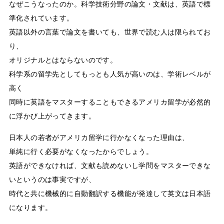
なぜこうなったのか。科学技術分野の論文・文献は、英語で標
準化されています。
英語以外の言葉で論文を書いても、世界で読む人は限られてお
り、
オリジナルとはならないのです。
科学系の留学先としてもっとも人気が高いのは、学術レベルが
高く
同時に英語をマスターすることもできるアメリカ留学が必然的
に浮かび上がってきます。
日本人の若者がアメリカ留学に行かなくなった理由は、
単純に行く必要がなくなったからでしょう。
英語ができなければ、文献も読めないし学問をマスターできな
いというのは事実ですが、
時代と共に機械的に自動翻訳する機能が発達して英文は日本語
になります。