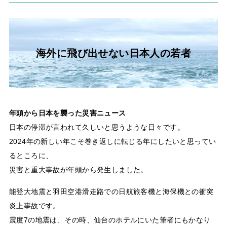
海外に飛び出せない日本人の若者
年頭から日本を襲った災害ニュース
日本の停滞が言われて久しいと思うような日々です。
2024年の新しい年こそ巻き返しに転じる年にしたいと思ってい
るところに、
災害と重大事故が年頭から発生しました。
能登大地震と羽田空港滑走路での日航旅客機と海保機との衝突
炎上事故です。
震度7の地震は、その時、仙台のホテルにいた筆者にもかなり