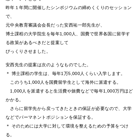
昨年１年間に開催したシンポジウムの締めくくりのセッション
で、
元中央教育審議会会長だった安西祐一郎先生が、
博士課程の大学院生を毎年1,000人、国費で世界各国に留学す
る政策があるべきだと提案して
びっくりさせました。
安西先生の提案は次のようなものでした。
＊ 博士課程の学生は、毎年1万5,000人くらい入学します。
このうち1,000人を国費留学生として海外に派遣する。
1,000人を派遣すると生活費や旅費などで毎年1,000万円ほど
かかる。
さらに留学先から戻ってきたときの保証が必要なので、大学
などでパーマネントポジションを保証する。
＊ そのためには大学に対して環境を整えるための予算をつけ
る。