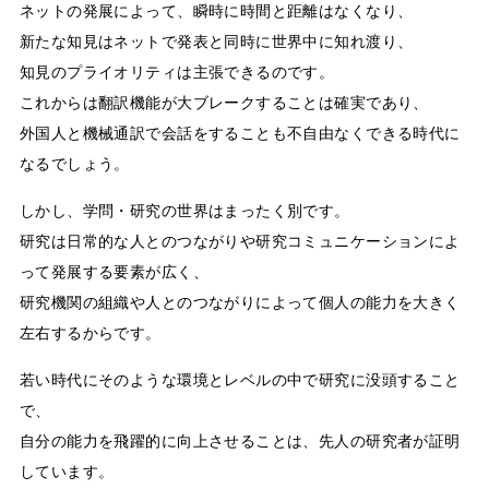
ネットの発展によって、瞬時に時間と距離はなくなり、
新たな知見はネットで発表と同時に世界中に知れ渡り、
知見のプライオリティは主張できるのです。
これからは翻訳機能が大ブレークすることは確実であり、
外国人と機械通訳で会話をすることも不自由なくできる時代に
なるでしょう。
しかし、学問・研究の世界はまったく別です。
研究は日常的な人とのつながりや研究コミュニケーションによ
って発展する要素が広く、
研究機関の組織や人とのつながりによって個人の能力を大きく
左右するからです。
若い時代にそのような環境とレベルの中で研究に没頭すること
で、
自分の能力を飛躍的に向上させることは、先人の研究者が証明
しています。