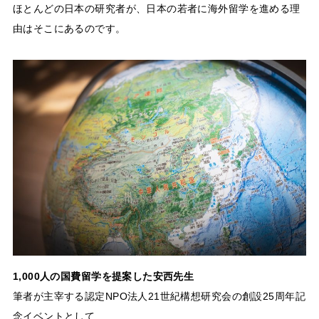
ほとんどの日本の研究者が、日本の若者に海外留学を進める理
由はそこにあるのです。
1,000人の国費留学を提案した安西先生
筆者が主宰する認定NPO法人21世紀構想研究会の創設25周年記
念イベントとして