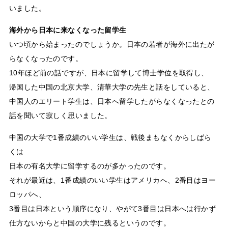
いました。
海外から日本に来なくなった留学生
いつ頃から始まったのでしょうか。日本の若者が海外に出たが
らなくなったのです。
10年ほど前の話ですが、日本に留学して博士学位を取得し、
帰国した中国の北京大学、清華大学の先生と話をしていると、
中国人のエリート学生は、日本へ留学したがらなくなったとの
話を聞いて寂しく思いました。
中国の大学で1番成績のいい学生は、戦後まもなくからしばら
くは
日本の有名大学に留学するのが多かったのです。
それが最近は、1番成績のいい学生はアメリカへ、2番目はヨー
ロッパへ、
3番目は日本という順序になり、やがて3番目は日本へは行かず
仕方ないからと中国の大学に残るというのです。