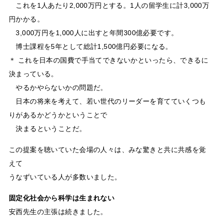
これを1人あたり2,000万円とする。1人の留学生に計3,000万
円かかる。
3,000万円を1,000人に出すと年間300億必要です。
博士課程を5年として総計1,500億円必要になる。
＊ これを日本の国費で手当てできないかといったら、できるに
決まっている。
やるかやらないかの問題だ。
日本の将来を考えて、若い世代のリーダーを育てていくつも
りがあるかどうかということで
決まるということだ。
この提案を聴いていた会場の人々は、みな驚きと共に共感を覚
えて
うなずいている人が多数いました。
固定化社会から科学は生まれない
安西先生の主張は続きました。