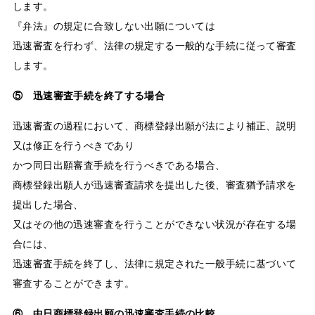
します。
『弁法』の規定に合致しない出願については
迅速審査を行わず、法律の規定する一般的な手続に従って審査
します。
⑤ 迅速審査手続を終了する場合
迅速審査の過程において、商標登録出願が法により補正、説明
又は修正を行うべきであり
かつ同日出願審査手続を行うべきである場合、
商標登録出願人が迅速審査請求を提出した後、審査猶予請求を
提出した場合、
又はその他の迅速審査を行うことができない状況が存在する場
合には、
迅速審査手続を終了し、法律に規定された一般手続に基づいて
審査することができます。
⑥ 中日商標登録出願の迅速審査手続の比較