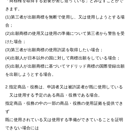
「商標権を取得する必要が差し迫っている」とみなすことがで
きます。
(1)第三者が出願商標を無断で使用し、又は使用しようとする場
合；
(2)出願商標の使用又は使用の準備について第三者から警告を受
けた場合；
(3)第三者が出願商標の使用許諾を取得したい場合；
(4)出願人が日本以外の国に対して商標出願をしている場合；
(5)出願人が出願商標に基づいてマドリッド商標の国際登録出願
を出願しようとする場合。
2.指定商品・役務は、申請者又は被許諾者が既に使用している
又は使用する予定のある商品・役務である場合。
指定商品・役務の中の一部の商品・役務の使用証拠を提供でき
ず
既に使用されている又は使用する準備ができていることを証明
できない場合には