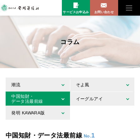
サービスお申込み
お問い合わせ
コラム
潮流
そよ風
中国知財・
イーグルアイ
データ法最前線
発明 KAWARA版
中国知財・データ法最前線
1