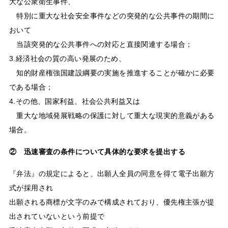
大な公衆衛生事件、
特別に重大な社会安全事件などの突発的な公共事件の期間に
おいて
当該突発的な公共事件への対応と直接関連する場合；
3.経済社会の質の高い発展のため、
知的財産権強国建設綱要の実施を推進することが確かに必要
である場合；
4.その他、国家利益、社会公共利益又は
重大な地域発展戦略の保護に対して重大な現実的意義がある
場合。
② 迅速審査の条件について具体的な要求を提出する
『弁法』の規定によると、出願人全員の同意を得て電子出願方
式が採用され
出願される商標が文字のみで構成されており、優先権主張が提
出されていないという前提で