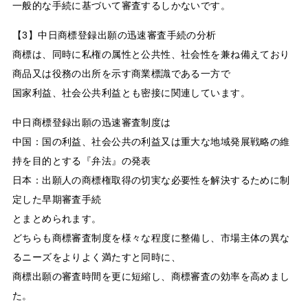
一般的な手続に基づいて審査するしかないです。
【3】中日商標登録出願の迅速審査手続の分析
商標は、同時に私権の属性と公共性、社会性を兼ね備えており
商品又は役務の出所を示す商業標識である一方で
国家利益、社会公共利益とも密接に関連しています。
中日商標登録出願の迅速審査制度は
中国：国の利益、社会公共の利益又は重大な地域発展戦略の維
持を目的とする『弁法』の発表
日本：出願人の商標権取得の切実な必要性を解決するために制
定した早期審査手続
とまとめられます。
どちらも商標審査制度を様々な程度に整備し、市場主体の異な
るニーズをよりよく満たすと同時に、
商標出願の審査時間を更に短縮し、商標審査の効率を高めまし
た。