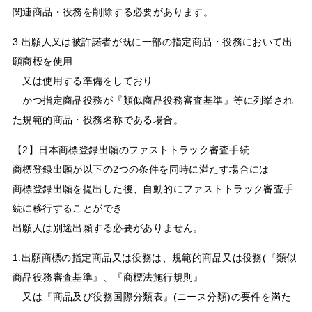
関連商品・役務を削除する必要があります。
3.出願人又は被許諾者が既に一部の指定商品・役務において出
願商標を使用
又は使用する準備をしており
かつ指定商品役務が『類似商品役務審査基準』等に列挙され
た規範的商品・役務名称である場合。
【2】日本商標登録出願のファストトラック審査手続
商標登録出願が以下の2つの条件を同時に満たす場合には
商標登録出願を提出した後、自動的にファストトラック審査手
続に移行することができ
出願人は別途出願する必要がありません。
1.出願商標の指定商品又は役務は、規範的商品又は役務(『類似
商品役務審査基準』、『商標法施行規則』
又は『商品及び役務国際分類表』(ニース分類)の要件を満た