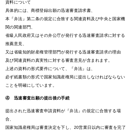
資料について
具体的には、商標登録出願の迅速審査請求書、
本『弁法』第二条の規定に合致する関連資料及び中央と国家機
関の関連部門、
省級人民政府又はその弁公庁が発行する迅速審査請求に対する
推薦意見、
又は省級知的財産権管理部門が発行する迅速審査請求の理由
及び関連資料の真実性に対する審査意見が含まれます。
上述の資料の形式要件について、『弁法』は、
必ず紙書類の形式で国家知識産権局に提出しなければならない
ことを明確にしています。
④ 迅速審査出願の提出後の手続
提出された迅速審査申請資料が『弁法』の規定に合致する場
合、
国家知識産権局は審査決定を下し、20営業日以内に審査を完了