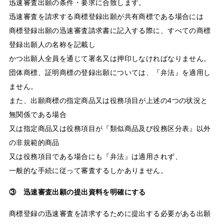
迅速審査出願の条件・要求に合致します。
迅速審査を請求する商標登録出願が共有商標である場合には
商標登録出願の迅速審査請求書に記入する際に、すべての商標
登録出願人の名称を記載し
かつ出願人全員を通じて署名又は押印しなければなりません。
団体商標、証明商標の登録出願については、『弁法』を適用し
ません。
また、出願商標の指定商品又は役務項目が上述の4つの状況と
無関係である場合
又は指定商品又は役務項目が『類似商品及び役務区分表』以外
の非規範的商品
又は役務項目である場合にも『弁法』は適用されず、
一般的な手続に従って審査するしかありません。
③ 迅速審査出願の提出資料を明確にする
商標登録の迅速審査を請求するために提出する必要がある出願