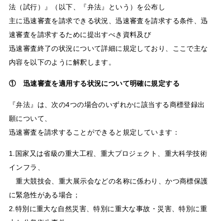
法（試行）』（以下、『弁法』という）を公布し
主に迅速審査を請求できる状況、迅速審査を請求する条件、迅
速審査を請求するために提出すべき資料及び
迅速審査終了の状況について詳細に規定しており、ここで主な
内容を以下のように解釈します。
① 迅速審査を適用する状況について明確に規定する
『弁法』は、次の4つの場合のいずれかに該当する商標登録出
願について、
迅速審査を請求することができると規定しています：
1.国家又は省級の重大工程、重大プロジェクト、重大科学技術
インフラ、
重大競技会、重大展示会などの名称に係わり、かつ商標保護
に緊急性がある場合；
2.特別に重大な自然災害、特別に重大な事故・災害、特別に重