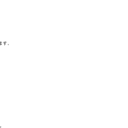
ます。
す