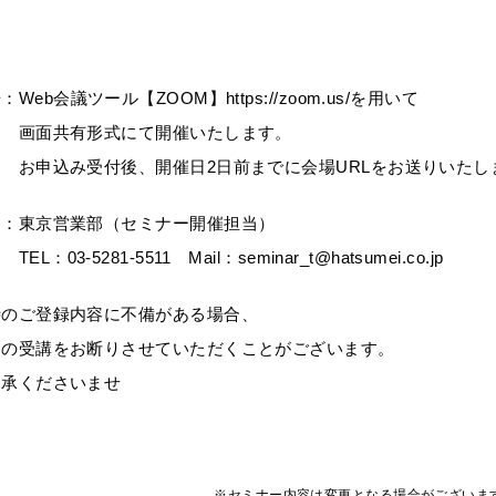
：
Web会議ツール【ZOOM】https://zoom.us/を用いて
有形式にて開催いたします。
受付後、開催日2日前までに会場URLをお送りいたし
：東京営業部（セミナー開催担当）
L：
03-5281-5511
Mail
：
seminar_t@hatsumei.co.jp
時のご登録内容に不備がある場合、
の受講をお断りさせていただくことがございます。
承くださいませ
※セミナー内容は変更となる場合がございま