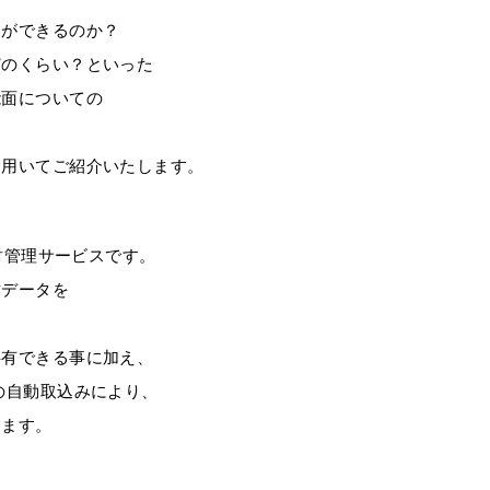
とができるのか？
どのくらい？といった
能面についての
を用いてご紹介いたします。
財管理サービスです。
データを
有できる事に加え、
の自動取込みにより、
ます。