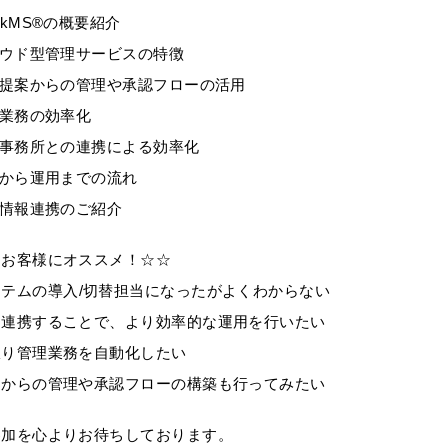
akMS®の概要紹介
ウド型管理サービスの特徴
提案からの管理や承認フローの活用
業務の効率化
事務所との連携による効率化
から運用までの流れ
情報連携のご紹介
なお客様にオススメ！☆☆
ステムの導入
/
切替担当になったがよくわからない
と連携することで、より効率的な運用を行いたい
限り管理業務を自動化したい
案からの管理や承認フローの構築も行ってみたい
参加を心よりお待ちしております。