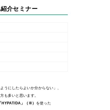
DA紹介セミナー
のようにしたらよいか分からない」、
る方も多いと思います。
「HYPAT/DA」（※）
を使った