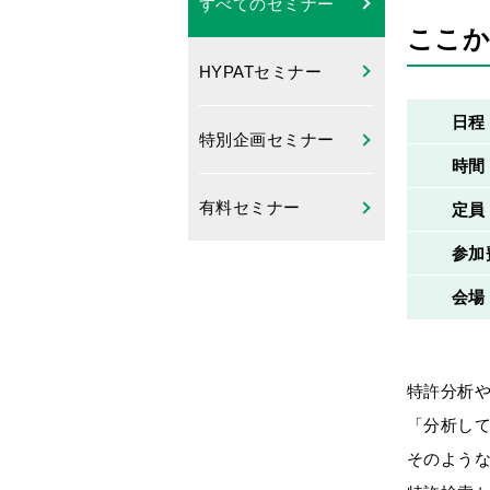
すべてのセミナー
ここか
HYPATセミナー
日程
特別企画セミナー
時間
有料セミナー
定員
参加
会場
特許分析
「分析し
そのような