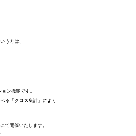
という方は、
プション機能です。
調べる「クロス集計」により、
式にて開催いたします。
す。