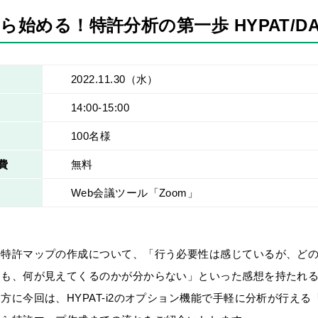
ら始める！特許分析の第一歩 HYPAT/
2022.11.30
（水）
14:00-15:00
100名様
費
無料
Web会議ツール「Zoom」
や特許マップの作成について、「行う必要性は感じているが、ど
ても、何が見えてくるのかが分からない」といった感想を持たれ
方に今回は、HYPAT-i2のオプション機能で手軽に分析が行える