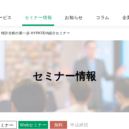
ービス
セミナー情報
お知らせ
コラム
企
特許分析の第一歩 HYPAT/DA紹介セミナー
セミナー情報
Webセミナー
無料
申込締切
セミナー