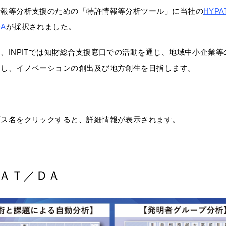
情報等分析支援のための「特許情報等分析ツール」に当社の
HYPAT
DA
が採択されました。
、INPITでは知財総合支援窓口での活動を通じ、地域中小企業等
進し、イノベーションの創出及び地方創生を目指します。
ビス名をクリックすると、詳細情報が表示されます。
ＡＴ／ＤＡ