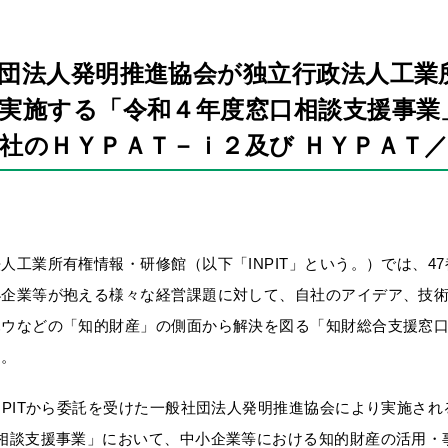
団法人発明推進協会が独立行政法人工業
実施する「令和４年度窓口相談支援事業
社のＨＹＰＡＴ－ｉ２及び ＨＹＰＡＴ
人工業所有権情報・研修館（以下「INPIT」という。）では、4
小企業等が抱える様々な経営課題に対して、自社のアイデア、技
ハウなどの「知的財産」の側面から解決を図る「知財総合支援窓
す。
NPITから委託を受けた一般社団法人発明推進協会により実施され
口相談支援事業」において、中小企業等における知的財産の活用・