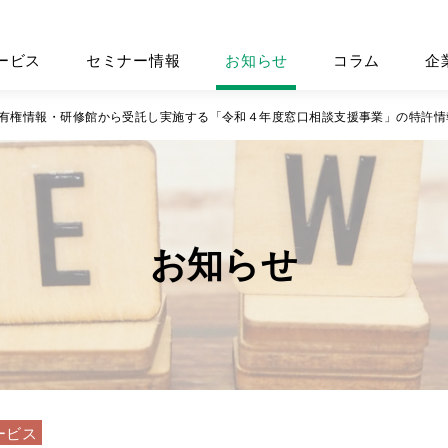
ービス
セミナー情報
お知らせ
コラム
企
有権情報・研修館から受託し実施する「令和４年度窓口相談支援事業」の特許情
お知らせ
ービス