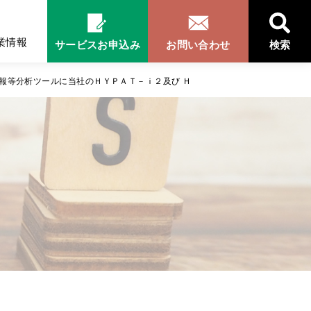
業情報
サービスお申込み
お問い合わせ
検索
報等分析ツールに当社のＨＹＰＡＴ－ｉ２及び Ｈ