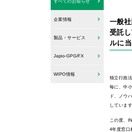
すべてのお知らせ
企業情報
一般社
受託し
製品・サービス
ルに当
Japio-GPG/FX
WIPO情報
独立行政法
毎に、中
ド、ノウ
していま
この度、I
4年度窓