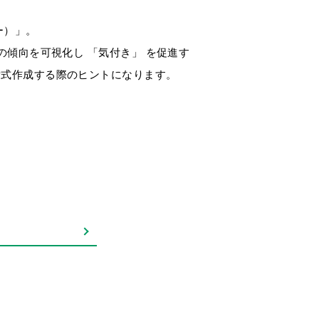
ー）」。
の傾向を可視化し 「気付き」 を促進す
索式作成する際のヒントになります。