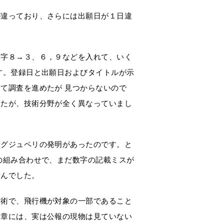
が違っており、さらには出願日が１日違
数字８→３、６，９などを入れて、いく
す。登録日と出願日およびタイトルが示
て調査を進めたが 見つからないので
ったが、技術分野が全く異なっていまし
テグジュペリの発明があったのです。と
の組み合わせで、まだ数字の記載ミスが
せんでした。
技術で、飛行機が対象の一部であること
文章には、実は公報の現物は見ていない