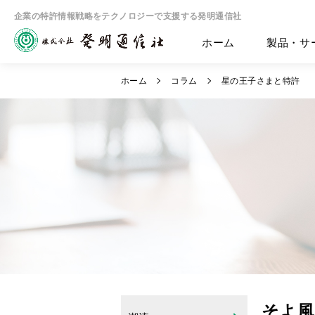
企業の特許情報戦略をテクノロジーで支援する発明通信社
ホーム
製品・サ
ホーム
コラム
星の王子さまと特許
そよ風