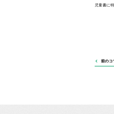
児童書に
前のコ