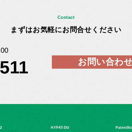
Contact
まずはお気軽にお問合せください
00
お問い合わ
5511
i2
HYPAT-DU
PatentNo