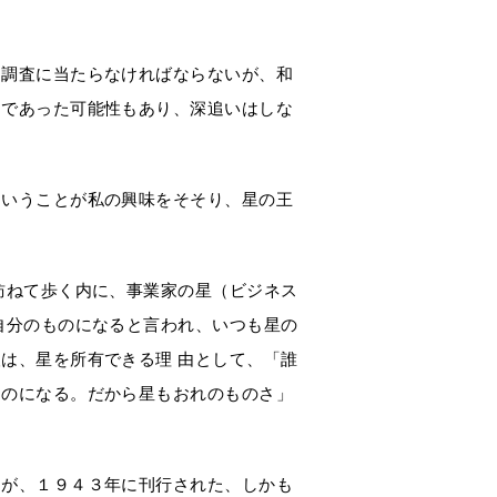
て調査に当たらなければならないが、和
明であった可能性もあり、深追いはしな
ということが私の興味をそそり、星の王
訪ねて歩く内に、事業家の星（ビジネス
自分のものになると言われ、いつも星の
は、星を所有できる理 由として、「誰
ものになる。だから星もおれのものさ」
んが、１９４３年に刊行された、しかも