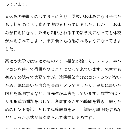
っています。
春休みの先取りの形で３月に入り、学校がお休みになり子供た
ちは初めのうちは喜んで遊びまわっていました。しかし、お休
みが長期になり、外出が制限される中で新学期になっても休校
が延期されてしまい、学力低下も心配されるようになってきま
した。
高校や大学では学校からのネット授業が始まり、スマフォやパ
ソコンを使って宿題をやることになって来ています。先生方も
初めての試みで大変ですが、遠隔授業向けのコンテンツがない
ため、紙に書いた内容を書画カメラで写したり、黒板に書いた
内容を説明するなど、各先生が工夫をしています。数学ではド
リル形式の問題を出して、考慮するための時間を置き、解くた
めのヒントを話、そして模範解答を示し、詳細な説明をするな
どといった形式が順次送られて来ているのです。