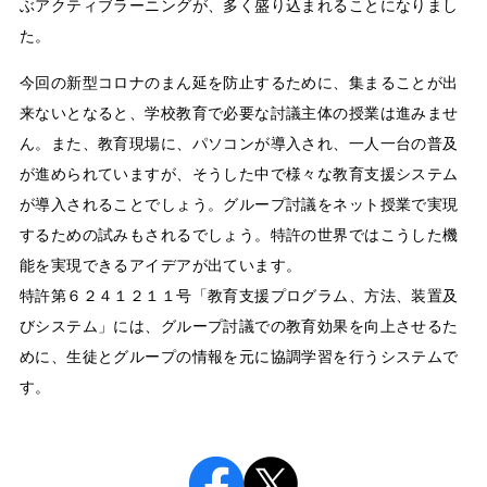
ぶアクティブラーニングが、多く盛り込まれることになりまし
た。
今回の新型コロナのまん延を防止するために、集まることが出
来ないとなると、学校教育で必要な討議主体の授業は進みませ
ん。また、教育現場に、パソコンが導入され、一人一台の普及
が進められていますが、そうした中で様々な教育支援システム
が導入されることでしょう。グループ討議をネット授業で実現
するための試みもされるでしょう。特許の世界ではこうした機
能を実現できるアイデアが出ています。
特許第６２４１２１１号「教育支援プログラム、方法、装置及
びシステム」には、グループ討議での教育効果を向上させるた
めに、生徒とグループの情報を元に協調学習を行うシステムで
す。