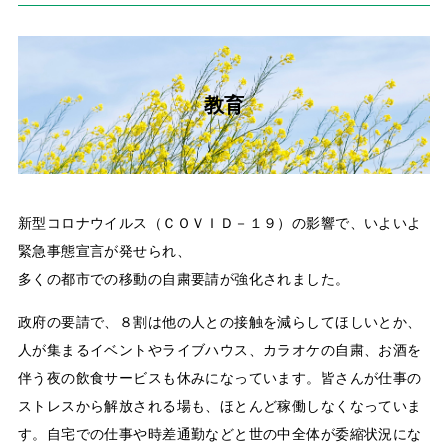
教育
新型コロナウイルス（ＣＯＶＩＤ－１９）の影響で、いよいよ
緊急事態宣言が発せられ、
多くの都市での移動の自粛要請が強化されました。
政府の要請で、８割は他の人との接触を減らしてほしいとか、
人が集まるイベントやライブハウス、カラオケの自粛、お酒を
伴う夜の飲食サービスも休みになっています。皆さんが仕事の
ストレスから解放される場も、ほとんど稼働しなくなっていま
す。自宅での仕事や時差通勤などと世の中全体が委縮状況にな