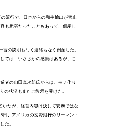
疫の流行で、日本からの和牛輸出が禁止
内容も脆弱だったこともあって、倒産し
、一言の説明もなく連絡もなく倒産した。
としては、いささかの感慨はあるが、こ
創業者の山田真次郎氏からは、モノ作り
作りの状況もまたご教示を受けた。
ていたが、経営内容は決して安泰ではな
月5日、アメリカの投資銀行のリーマン・
展した。