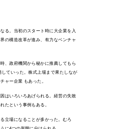
になる。当初のスタート時に大企業を入
業界の構造改革が進み、有力なベンチャ
当時、政府機関から秘かに推薦してもら
消していった。株式上場まで果たしなが
チャー企業 もあった。
原因はいろいろあげられる。経営の失敗
まれたという事例もある。
する立場になることが多かった。むろ
うに4つの形態に分けられる。