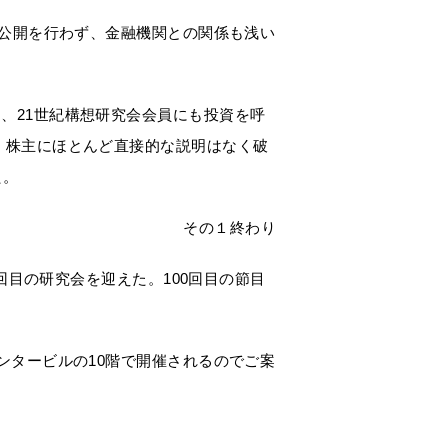
式公開を行わず、金融機関との関係も浅い
、21世紀構想研究会会員にも投資を呼
、株主にほとんど直接的な説明はなく破
た。
その１終わり
0回目の研究会を迎えた。100回目の節目
ンタービルの10階で開催されるのでご案