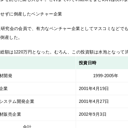
たせずに倒産したベンチャー企業
想研究会の会員で、有力なベンチャー企業としてマスコミなどで
が倒産した。
総額は1220万円となった。むろん、この投資額は水泡となって
投資日時
材開発
1999-2005年
企業
2001年4月19日
システム開発企業
2001年4月27日
材販売企業
2002年9月3日
合計