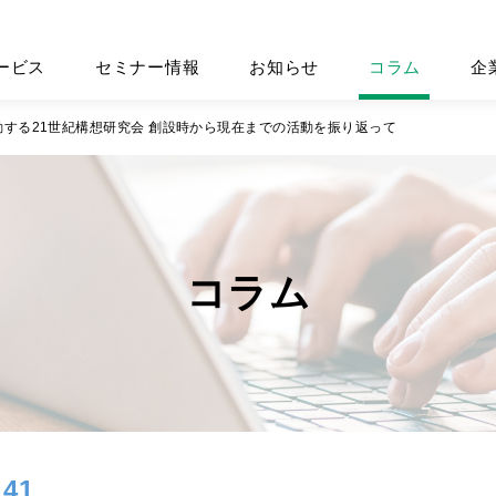
ービス
セミナー情報
お知らせ
コラム
企
する21世紀構想研究会 創設時から現在までの活動を振り返って
コラム
41