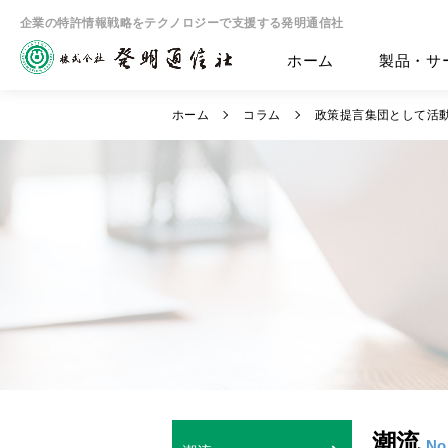
企業の特許情報戦略をテクノロジーで支援する発明通信社
ホーム
製品・サ
ホーム
コラム
政策提言集団として活動
潮流