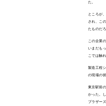
た。
ところが、
され、こ
たものだ
この企業の
いまだも
こでは触
製造工程
の現場の状
東京駅前
かった。し
ブラザー