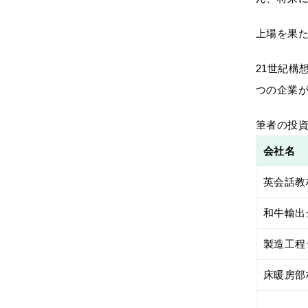
上場を果
21世紀構
つの企業
筆者の投資
会社名
英会話教
和牛輸出
製造工程
床暖房部