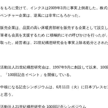
をもろに受けて、インクスは2009年3月に事実上倒産した。株
のベンチャー企業は、逆風には非常にもろかった。
販売企業は、品質の高い床暖房部材を販売する企業として設立し
。筆者も会員を支援するため に積極的にその呼びかけを行ったが
取った。経営者は、21世紀構想研究会を事実上除名処分とされ
活動法人21世紀構想研究会は、1997年9月に創設して以来、10
、「100回記念イベント」を開催している。
中核になる記念シンポジウムは、6月11日（火）に日本プレスセ
いと思う。
活動法人21世紀構想研究会 100回記念シンポジウム