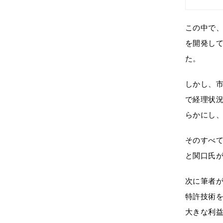
この中で
を開発し
た。
しかし、
で経理状
らかにし
そのすべ
と関口氏
次に筆者が
特許技術を
大きな利