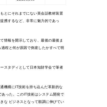
をもとにそれまでにない英会話教材装置
も提携するなど、非常に魅力的であっ
べて情報を開示しており、最後の最後ま
る過程と何が原因で倒産したかすべて明
ケースタディとして日本知財学会で筆者
通機構にIT技術を持ち込んだ革新的な
であった。このIT技術はシステム開発で
きな ビジネスとなって順調に伸びてい