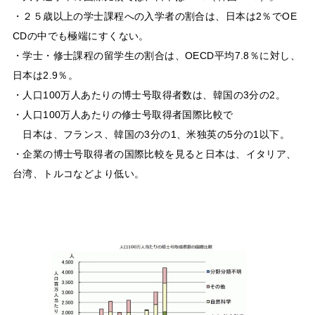
・２５歳以上の学士課程への入学者の割合は、日本は2％でOE
CDの中でも極端にすくない。
・学士・修士課程の留学生の割合は、OECD平均7.8％に対し、
日本は2.9％。
・人口100万人あたりの博士号取得者数は、韓国の3分の2。
・人口100万人あたりの修士号取得者国際比較で
日本は、フランス、韓国の3分の1、米独英の5分の1以下。
・企業の博士号取得者の国際比較を見ると日本は、イタリア、
台湾、トルコなどより低い。