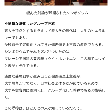
白熱した討論が展開されたシンポジウム
不愉快な層化したグループ呼称
東大を頂点とするミラミッド型大学の層化は、大学のヒエラル
キーでもあり、
受験戦争で定型化されてきた偏差値史上主義の産物でもある。
シンポジウムでそれをズバリついたのは、
マレーシア国籍の黄鴻堅（ウイ・ホンキエン、この稿ではウイ
と表記）先生である。
過度な受験戦争が生み出した偏差値至上主義が、
大学教育だけでなく、日本社会全体をゆがめているもので、
大学を実質的に差別化し、グループ化した呼称であると指摘し
た。
この呼称は、ほとんどの人が知っているだろう。