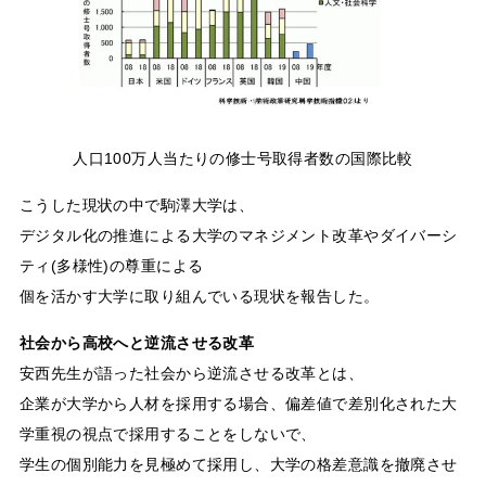
人口100万人当たりの修士号取得者数の国際比較
こうした現状の中で駒澤大学は、
デジタル化の推進による大学のマネジメント改革やダイバーシ
ティ(多様性)の尊重による
個を活かす大学に取り組んでいる現状を報告した。
社会から高校へと逆流させる改革
安西先生が語った社会から逆流させる改革とは、
企業が大学から人材を採用する場合、偏差値で差別化された大
学重視の視点で採用することをしないで、
学生の個別能力を見極めて採用し、大学の格差意識を撤廃させ