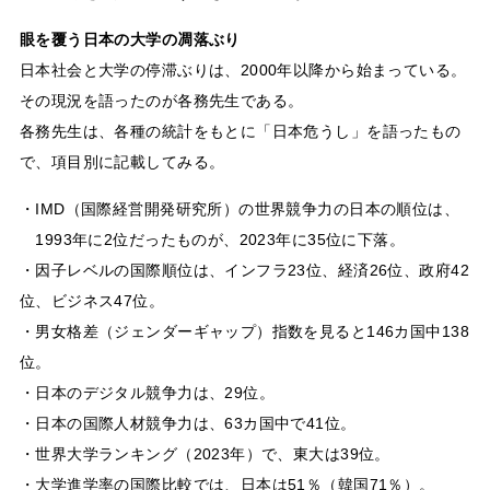
眼を覆う日本の大学の凋落ぶり
日本社会と大学の停滞ぶりは、2000年以降から始まっている。
その現況を語ったのが各務先生である。
各務先生は、各種の統計をもとに「日本危うし」を語ったもの
で、項目別に記載してみる。
・IMD（国際経営開発研究所）の世界競争力の日本の順位は、
1993年に2位だったものが、2023年に35位に下落。
・因子レベルの国際順位は、インフラ23位、経済26位、政府42
位、ビジネス47位。
・男女格差（ジェンダーギャップ）指数を見ると146カ国中138
位。
・日本のデジタル競争力は、29位。
・日本の国際人材競争力は、63カ国中で41位。
・世界大学ランキング（2023年）で、東大は39位。
・大学進学率の国際比較では、日本は51％（韓国71％）。