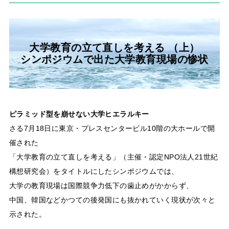
大学教育の立て直しを考える （上）
シンポジウムで出た大学教育現場の惨状
ピラミッド型を崩せない大学ヒエラルキー
さる7月18日に東京・プレスセンタービル10階の大ホールで開
催された
「大学教育の立て直しを考える」（主催・認定NPO法人21世紀
構想研究会）をタイトルにしたシンポジウムでは、
大学の教育現場は国際競争力低下の歯止めがかからず、
中国、韓国などかつての後発国にも抜かれていく現状が次々と
示された。