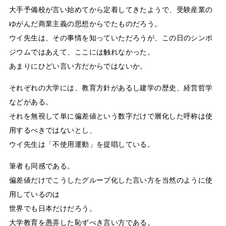
大手予備校が言い始めてから定着してきたようで、受験産業の
ゆがんだ商業主義の思想からでたものだろう。
ウイ先生は、その事情を知っていただろうが、この日のシンポ
ジウムではあえて、ここには触れなかった。
あまりにひどい言い方だからではないか。
それぞれの大学には、教育方針があるし建学の歴史、経営哲学
などがある。
それを無視して単に偏差値という数字だけで層化した呼称は使
用するべきではないとし、
ウイ先生は「不使用運動」を提唱している。
筆者も同感である。
偏差値だけでこうしたグループ化した言い方を当然のように使
用しているのは
世界でも日本だけだろう。
大学教育を愚弄した恥ずべき言い方である。