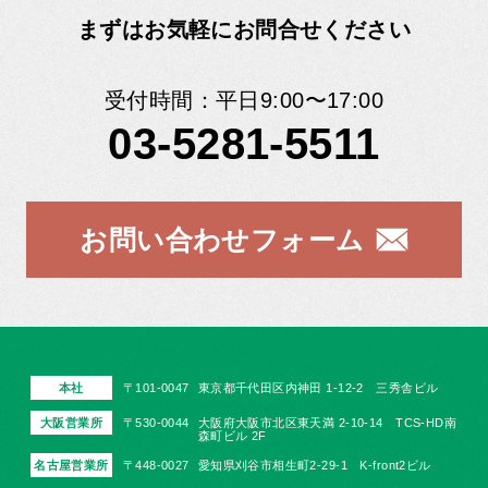
まずはお気軽にお問合せください
受付時間：平日9:00〜17:00
03-5281-5511
お問い合わせフォーム
本社
〒101-0047
東京都千代田区内神田 1-12-2 三秀舎ビル
大阪営業所
〒530-0044
大阪府大阪市北区東天満 2-10-14 TCS-HD南
森町ビル 2F
名古屋営業所
〒448-0027
愛知県刈谷市相生町2-29-1 K-front2ビル