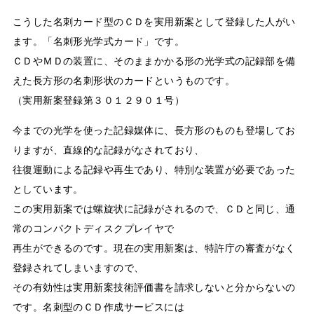
こうした名刺カード型のＣＤを実用新案として登録した人がい
ます。「名刺形光学式カード」です。
ＣＤやＭＤの装置に、そのままかかる形の光学式の記録部を備
えた長方形の名刺形状のカードというものです。
（実用新案登録第３０１２９０１号）
今までの光学を使った記録媒体に、長方形のものも登場してお
りますが、直線的な記録がなされており、
往復運動による記録や再生であり、特別な装置が必要であった
としています。
この実用新案では螺旋状に記録がされるので、ＣＤと同じ、通
常のコンパクトディスクプレイヤで
再生ができるのです。現在の実用新案は、特許庁の審査がなく
登録されてしまいますので、
その有効性は実用新案技術評価書を請求しないと分からないの
です。名刺型のＣＤ作成サービスには