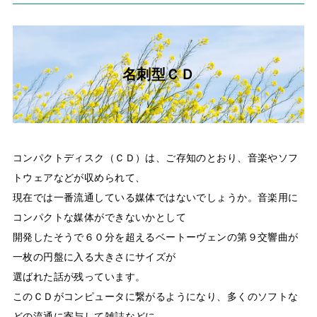
名刺型ＣＤ
コンパクトディスク（ＣＤ）は、ご存知のとおり、音楽やソフ
トウェアなどが収められて、
現在では一番流通している媒体ではないでしょうか。音楽用に
コンパクトな媒体ができないかとして
開発したそうで６０分を超えるベートーヴェンの第９交響曲が
一枚の円盤に入る大きさにサイズが
選ばれた話が残っています。
このＣＤがコンピュータに繋がるようになり、多くのソフトな
どの流通に寄与して雑誌などに