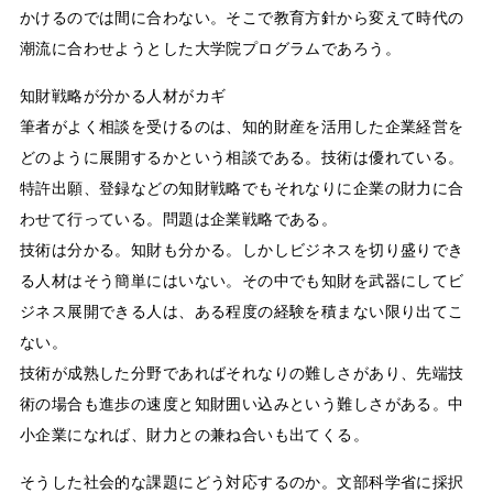
かけるのでは間に合わない。そこで教育方針から変えて時代の
潮流に合わせようとした大学院プログラムであろう。
知財戦略が分かる人材がカギ
筆者がよく相談を受けるのは、知的財産を活用した企業経営を
どのように展開するかという相談である。技術は優れている。
特許出願、登録などの知財戦略でもそれなりに企業の財力に合
わせて行っている。問題は企業戦略である。
技術は分かる。知財も分かる。しかしビジネスを切り盛りでき
る人材はそう簡単にはいない。その中でも知財を武器にしてビ
ジネス展開できる人は、ある程度の経験を積まない限り出てこ
ない。
技術が成熟した分野であればそれなりの難しさがあり、先端技
術の場合も進歩の速度と知財囲い込みという難しさがある。中
小企業になれば、財力との兼ね合いも出てくる。
そうした社会的な課題にどう対応するのか。文部科学省に採択