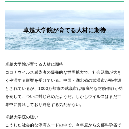
卓越大学院が育てる人材に期待
卓越大学院が育てる人材に期待
コロナウイルス感染者の爆発的な世界拡大で、社会活動が大き
く停滞する影響を受けている。中国・湖北省の武漢市が発生源
とされているが、1000万都市の武漢市は徹底的な封鎖作戦が功
を奏して、ついに封じ込めたようだ。しかしウイルスはまだ世
界中に蔓延しており終息する気配がない。
卓越大学院の狙い
こうした社会的な停滞ムードの中で、今年度から文部科学省で