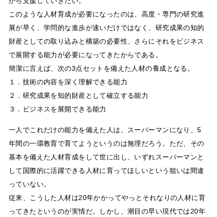
から支援していきたい。
このような人材育成が必要になったのは、高度・専門の研究進
展が早く、学問的な進歩が速いだけではなく、研究成果の知的
財産としての取り込みと構築の必要性、さらにそれをビジネス
で展開する能力が必要になってきたからである。
簡潔に言えば、次の3点セットを備えた人材の養成となる。
１．技術の内容を深く理解できる能力
２．研究成果を知的財産として確立する能力
３．ビジネスを展開できる能力
一人でこれだけの能力を備えた人は、スーパーマンになり、5
年間の一環教育で育てようというのは無理だろう。ただ、その
基本を備えた人材育成をして世に出し、いずれスーパーマンと
して国際的に活躍できる人材に育ってほしいという狙いは間違
っていない。
従来、こうした人材は20年かかってやっとそれなりの人材に育
ってきたというのが実情だ。しかし、潮目の早い現代では20年