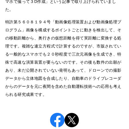
マホで撮って３D作成」という記事で取り上げられていまし
た。
特許第５６０８１９４号「動画像処理装置および動画像処理プ
ログラム」画像を構成するポイントごとに動きを検出して、そ
の移動距離から、奥行きの仮想距離を得て実距離に変換する処
理です。複雑な連立方程式で計算するのですが、市販されてい
る一般的なスマホでも２０秒程度で三次元画像を生成でき、特
殊で高速な演算装置が要らないのです。その後も数件の出願が
あり、未だ公開されていない発明もあって、ドローンでの撮影
データから立体地図を合成したり、自動車のドライブレコーダ
からのデータを元に夜間を含めた自動運転技術への応用も考え
られる研究成果です。