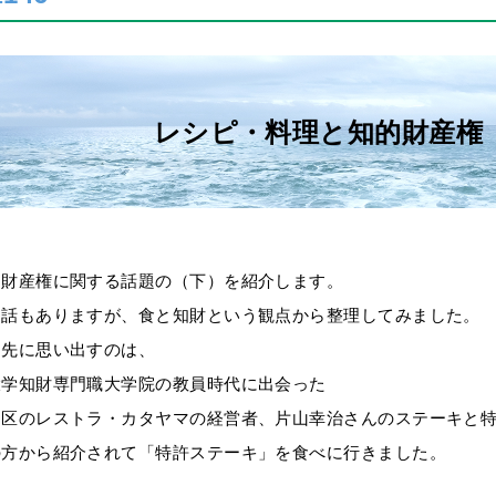
レシピ・料理と知的財産権
的財産権に関する話題の（下）を紹介します。
る話もありますが、食と知財という観点から整理してみました。
っ先に思い出すのは、
大学知財専門職大学院の教員時代に出会った
田区のレストラ・カタヤマの経営者、片山幸治さんのステーキと
の方から紹介されて「特許ステーキ」を食べに行きました。