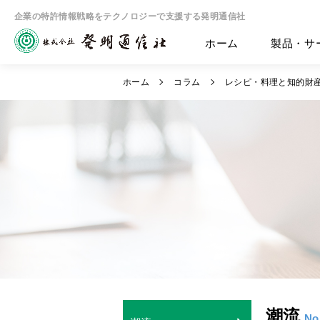
企業の特許情報戦略をテクノロジーで支援する発明通信社
ホーム
製品・サ
ホーム
コラム
レシピ・料理と知的財
潮流