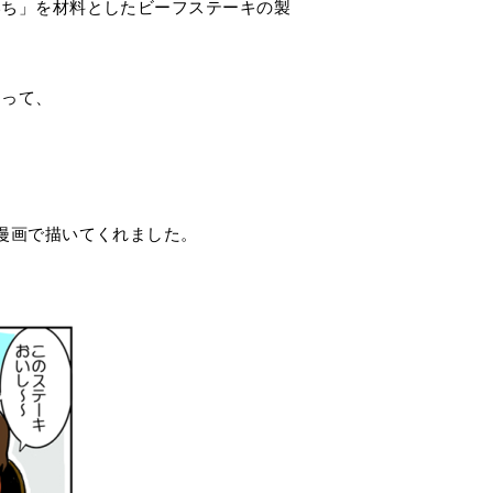
いち」を材料としたビーフステーキの製
あって、
漫画で描いてくれました。