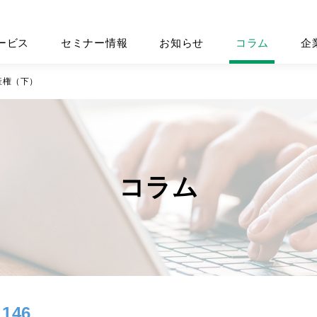
ービス
セミナー情報
お知らせ
コラム
企
産権（下）
コラム
146