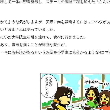
押圧して一体に密着整形し、ステーキの調理工程を加えた「らん
わかるような気がしますが、実際に肉を裁断するにはノウハウが
ないと片山さんは語っていました。
室にいた大学院生を引き連れて、食べに行きました。
であり、漫画を描くことが得意な院生が、
テーキにも特許があるというお話を小学生にも分かるような4コマ