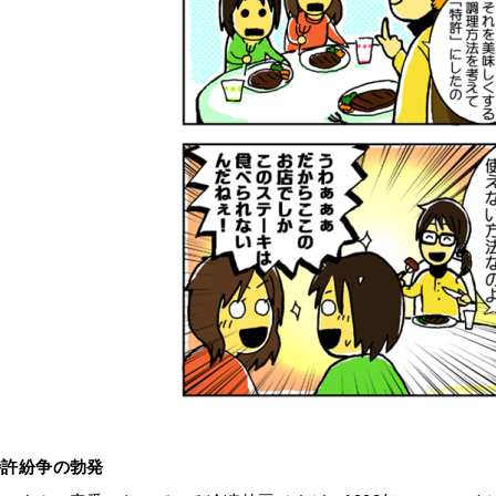
特許紛争の勃発