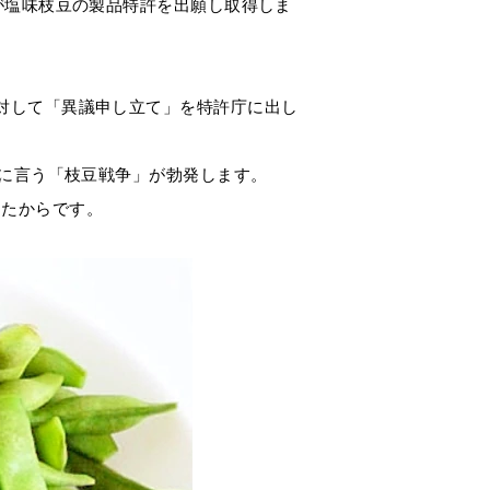
が塩味枝豆の製品特許を出願し取得しま
対して「異議申し立て」を特許庁に出し
世に言う「枝豆戦争」が勃発します。
めたからです。