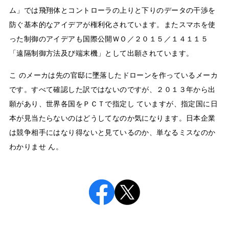
ム」では飛翔体とコントローラの上りと下りのデータの干渉を
防ぐ基本的なアイデアが権利化されています。またスマホを使
った制御のアイデアも国際公開ＷＯ／２０１５／１４１１５
「遠隔制御方法及び端末機」として出願されています。
こ のメーカは先の官邸に墜落したドローンを作っているメーカ
です。すべて確認した訳ではないのですが、２０１３年から出
願があり、世界各国をＰＣＴで指定し ていますが、指定国に日
本が見当たらないのはどうしてなのか気になります。日本企業
は競争相手にはなり得ないと見ているのか、単なるミスなのか
わかりませ ん。