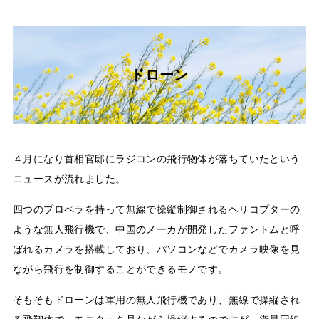
ドローン
４月になり首相官邸にラジコンの飛行物体が落ちていたという
ニュースが流れました。
四つのプロペラを持って無線で操縦制御されるヘリコプターの
ような無人飛行機で、中国のメーカが開発したファントムと呼
ばれるカメラを搭載しており、パソコンなどでカメラ映像を見
ながら飛行を制御することができるモノです。
そもそもドローンは軍用の無人飛行機であり、無線で操縦され