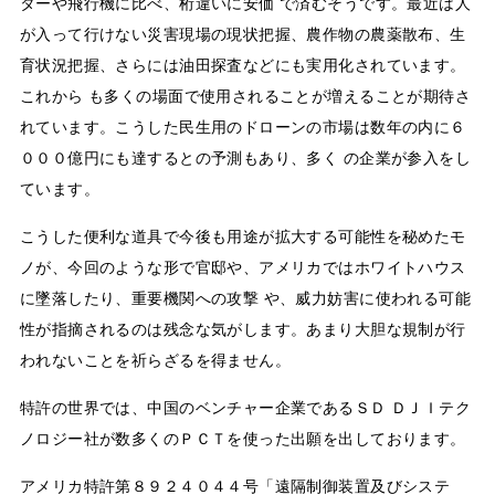
ターや飛行機に比べ、桁違いに安価 で済むそうです。最近は人
が入って行けない災害現場の現状把握、農作物の農薬散布、生
育状況把握、さらには油田探査などにも実用化されています。
これから も多くの場面で使用されることが増えることが期待さ
れています。こうした民生用のドローンの市場は数年の内に６
０００億円にも達するとの予測もあり、多く の企業が参入をし
ています。
こうした便利な道具で今後も用途が拡大する可能性を秘めたモ
ノが、今回のような形で官邸や、アメリカではホワイトハウス
に墜落したり、重要機関への攻撃 や、威力妨害に使われる可能
性が指摘されるのは残念な気がします。あまり大胆な規制が行
われないことを祈らざるを得ません。
特許の世界では、中国のベンチャー企業であるＳＤ ＤＪＩテク
ノロジー社が数多くのＰＣＴを使った出願を出しております。
アメリカ特許第８９２４０４４号「遠隔制御装置及びシステ