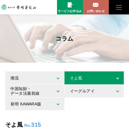
サービスお申込み
お問い合わせ
コラム
潮流
そよ風
中国知財・
イーグルアイ
データ法最前線
発明 KAWARA版
そよ風
315