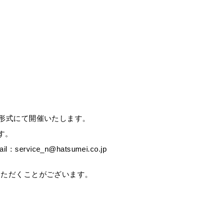
面共有形式にて開催いたします。
す。
ice_n@hatsumei.co.jp
いただくことがございます。