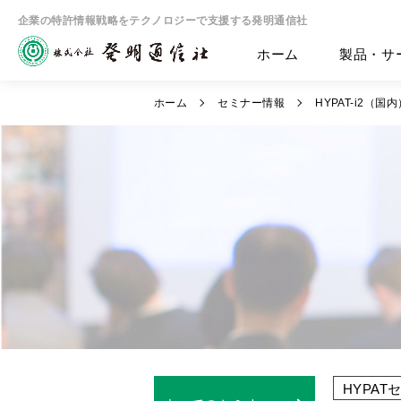
企業の特許情報戦略をテクノロジーで支援する発明通信社
ホーム
製品・サ
ホーム
セミナー情報
HYPAT-i2
HYPAT