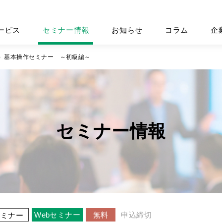
ービス
セミナー情報
お知らせ
コラム
企
（国内）基本操作セミナー ～初級編～
セミナー情報
Webセミナー
無料
申込締切
セミナー