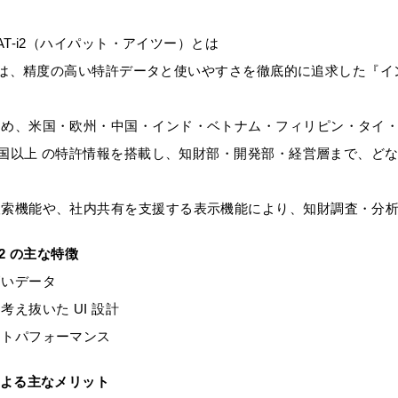
YPAT-i2（ハイパット・アイツー）とは
-i2 は、精度の高い特許データと使いやすさを徹底的に追求した
じめ、米国・欧州・中国・インド・ベトナム・フィリピン・タイ
 か国以上 の特許情報を搭載し、知財部・開発部・経営層まで、
検索機能や、社内共有を支援する表示機能により、知財調査・分
-i2 の主な特徴
高いデータ
考え抜いた UI 設計
ストパフォーマンス
による主なメリット