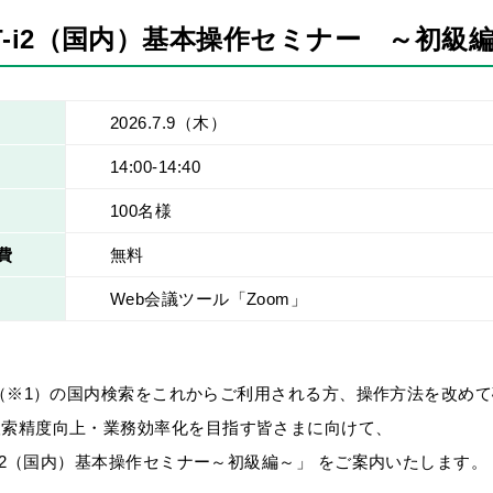
AT-i2（国内）基本操作セミナー ～初級
2026.7.9
（木）
14:00-14:40
100名様
費
無料
Web会議ツール「Zoom」
-i2（※1）の国内検索をこれからご利用される方、操作方法を改め
検索精度向上・業務効率化を目指す皆さまに向けて、
T-i2（国内）基本操作セミナー～初級編～」 をご案内いたします。