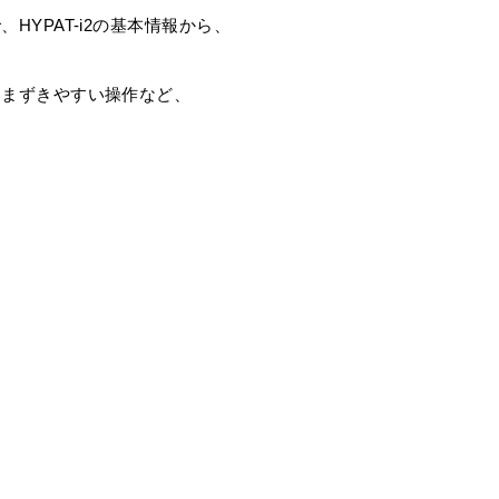
YPAT-i2の基本情報から、
つまずきやすい操作など、