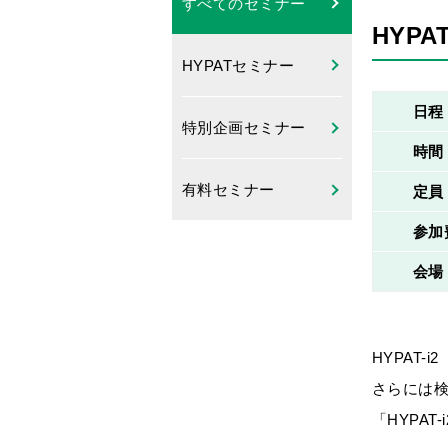
すべてのセミナー
HYP
HYPATセミナー
日程
特別企画セミナー
時間
有料セミナー
定員
参加
会場
HYPAT
さらには
「HYPA