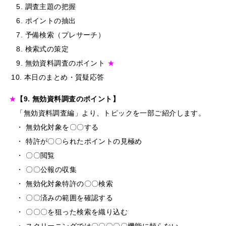
5. 調査主題の把握
6. ポイントの抽出
7. 予備検索（プレサーチ）
8. 検索式の策定
9. 無効資料調査のポイント
★
10. 本日のまとめ・質疑応答
★
【9. 無効資料調査のポイント】
「無効資料調査編」より、トピックを一部ご紹介します。
・ 無効化対象を〇〇する
・ 特許が〇〇られたポイントの見極め
・ 〇〇閲覧
・ 〇〇公報の収集
・ 無効化対象特許の〇〇検索
・ 〇〇済みの範囲を確認する
・ 〇〇〇を狙った検索を織り込む