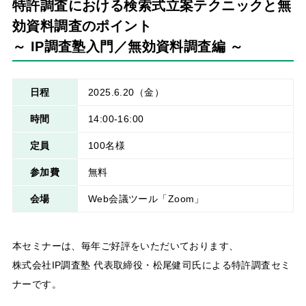
特許調査における検索式立案テクニックと無
効資料調査のポイント
～ IP調査塾入門／無効資料調査編 ～
日程
2025.6.20
（金）
時間
14:00-16:00
定員
100名様
参加費
無料
会場
Web会議ツール「Zoom」
本セミナーは、毎年ご好評をいただいております、
株式会社IP調査塾 代表取締役・松尾健司氏による特許調査セミ
ナーです。