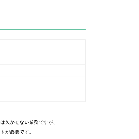
認は欠かせない業務ですが、
ートが必要です。