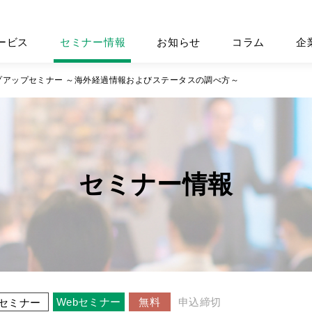
ービス
セミナー情報
お知らせ
コラム
企
プアップセミナー ～海外経過情報およびステータスの調べ方～
セミナー情報
Webセミナー
無料
申込締切
セミナー