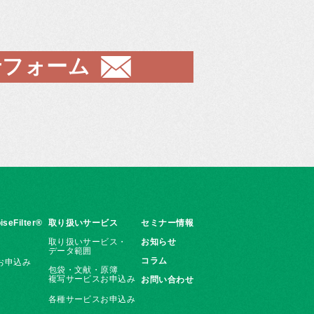
せフォーム
iseFilter®
取り扱いサービス
セミナー情報
取り扱いサービス・
お知らせ
データ範囲
コラム
お申込み
包袋・文献・原簿
複写サービスお申込み
お問い合わせ
各種サービスお申込み