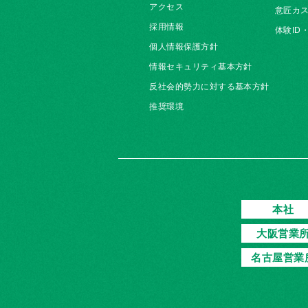
アクセス
意匠カス
採用情報
体験ID
個人情報保護方針
情報セキュリティ基本方針
反社会的勢力に対する基本方針
推奨環境
本社
大阪営業
名古屋営業