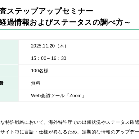
査ステップアップセミナー
経過情報およびステータスの調べ方～
2025.11.20
（木）
15：00～16：30
100名様
費
無料
Web会議ツール「Zoom」
ルな特許戦略において、海外特許庁での出願状況やステータス確
庁サイト毎に言語・仕様が異なるため、定期的な情報のアップデ