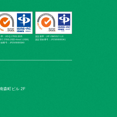
：JIS Q 27001:2025
認証基準：JIP-ISMS517-1.0
IEC 27001:2022+Amd 1:2024)
認証登録番号：JP25/00000341
録番号：JP25/00000340
D南森町ビル 2F