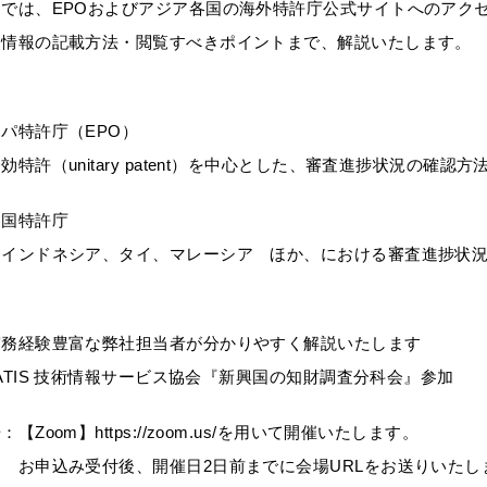
では、EPOおよびアジア各国の海外特許庁公式サイトへのアク
ス情報の記載方法・閲覧すべきポイントまで、解説いたします。
パ特許庁（EPO）
特許（unitary patent）を中心とした、審査進捗状況の確認方
各国特許庁
インドネシア、タイ、マレーシア ほか、における審査進捗状況
実務経験豊富な弊社担当者が分かりやすく解説いたします
ATIS
技術情報サービス協会『新興国の知財調査分科会』参加
Zoom】https://zoom.us/を用いて開催いたします。
受付後、開催日2日前までに会場URLをお送りいたし