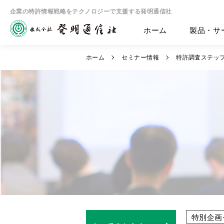
企業の特許情報戦略をテクノロジーで支援する発明通信社
ホーム
製品・サ
ホーム
セミナー情報
特許調査ステッ
特別企画