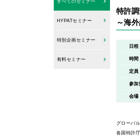
すべてのセミナー
特許調
HYPATセミナー
～海外
特別企画セミナー
日程
時間
有料セミナー
定員
参加
会場
グローバ
各国特許