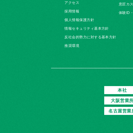
アクセス
意匠カス
採用情報
体験ID
個人情報保護方針
情報セキュリティ基本方針
反社会的勢力に対する基本方針
推奨環境
本社
大阪営業
名古屋営業