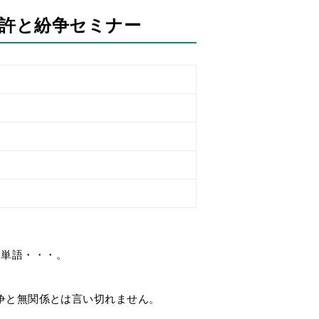
許と紛争セミナー
う単語・・・。
争と無関係とは言い切れません。