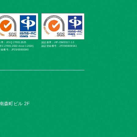
：JIS Q 27001:2025
認証基準：JIP-ISMS517-1.0
IEC 27001:2022+Amd 1:2024)
認証登録番号：JP25/00000341
録番号：JP25/00000340
D南森町ビル 2F