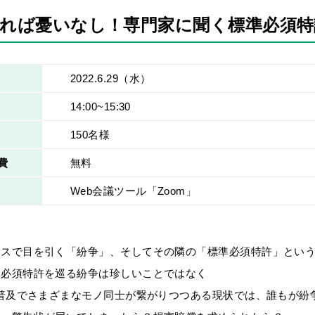
れば憂いなし！専門家に聞く標準必須特
2022.6.29
（水）
14:00~15:30
150名様
費
無料
Web会議ツール「Zoom」
ースで目を引く「紛争」、そしてその隣の「標準必須特許」とい
準必須特許を巡る紛争は珍しいことではなく
の普及でさまざまなモノ同士が繋がりつつある現状では、誰もが紛