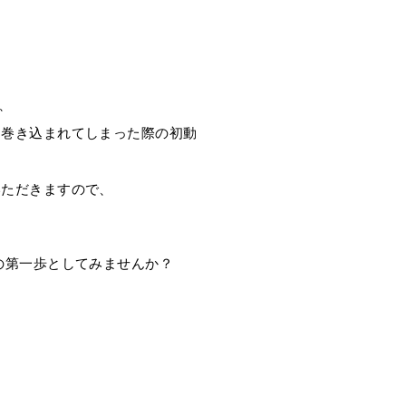
、
に巻き込まれてしまった際の初動
いただきますので、
の第一歩としてみませんか？