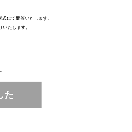
共有形式にて開催いたします。
りいたします。
す
した