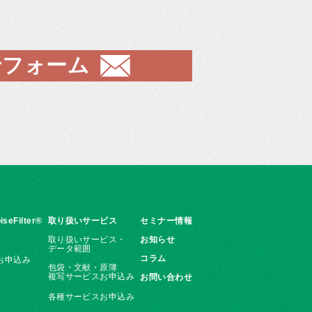
せフォーム
iseFilter®
取り扱いサービス
セミナー情報
取り扱いサービス・
お知らせ
データ範囲
コラム
お申込み
包袋・文献・原簿
複写サービスお申込み
お問い合わせ
各種サービスお申込み