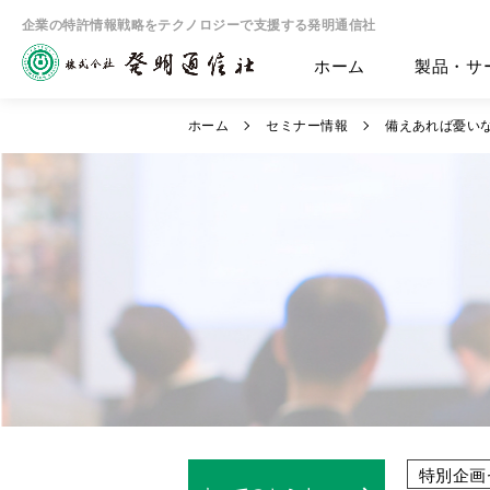
企業の特許情報戦略をテクノロジーで支援する発明通信社
ホーム
製品・サ
ホーム
セミナー情報
備えあれば憂い
特別企画