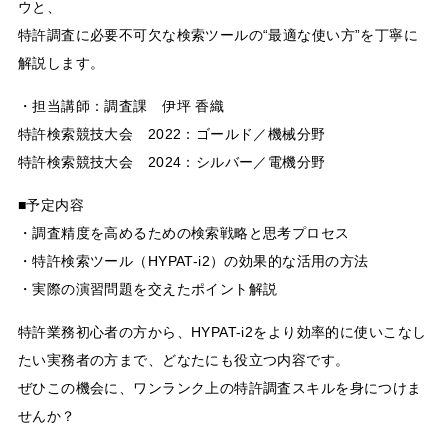
ウと、
特許調査に必要不可欠な検索ツールの“最適な使い方”を丁寧に
解説します。
・担当講師：調査課 伊坪 香織
特許検索競技大会 2022：ゴールド／機械分野
特許検索競技大会 2024：シルバー／電機分野
■予定内容
・調査精度を高めるための検索戦略と思考プロセス
・特許検索ツール（HYPAT-i2）の効果的な活用の方法
・実際の演習問題を交えたポイント解説
特許業務初心者の方から、HYPAT-i2をより効率的に使いこなし
たい実務者の方まで、どなたにも役立つ内容です。
ぜひこの機会に、ワンランク上の特許調査スキルを身につけま
せんか？