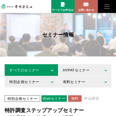
サービスお申込み
お問い合わせ
セミナー情報
すべてのセミナー
HYPATセミナー
特別企画セミナー
有料セミナー
Webセミナー
無料
申込締切
特別企画セミナー
特許調査ステップアップセミナー