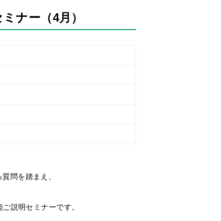
作セミナー（4月）
る質問を踏まえ、
機能ご説明セミナーです。