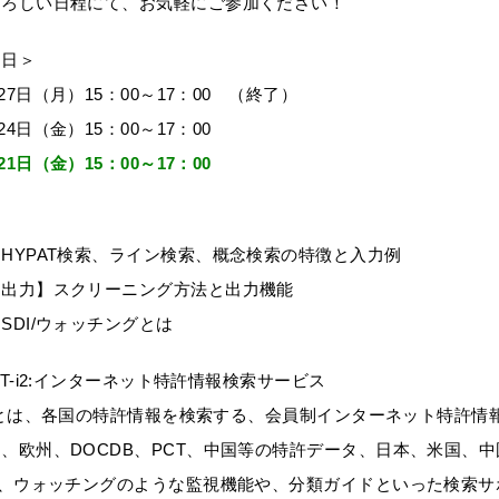
よろしい日程にて、お気軽にご参加ください！
定日＞
月27日（月）15：00～17：00 （終了）
月24日（金）15：00～17：00
月21日（金）15：00～17：00
HYPAT検索、ライン検索、概念検索の特徴と入力例
・出力】スクリーニング方法と出力機能
SDI/ウォッチングとは
PAT-i2:インターネット特許情報検索サービス
-i2とは、各国の特許情報を検索する、会員制インターネット特許
、欧州、DOCDB、PCT、中国等の特許データ、日本、米国、
I、ウォッチングのような監視機能や、分類ガイドといった検索