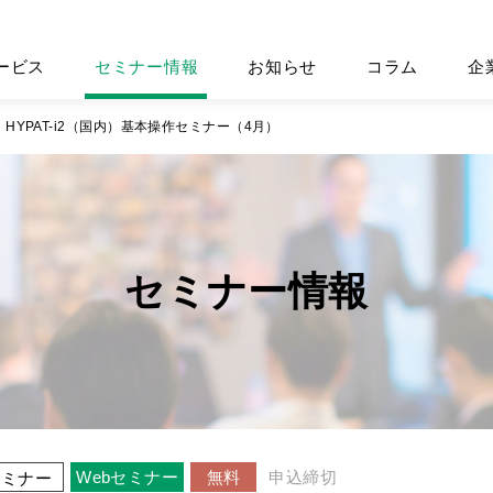
ービス
セミナー情報
お知らせ
コラム
企
HYPAT-i2（国内）基本操作セミナー（4月）
セミナー情報
Webセミナー
無料
申込締切
セミナー