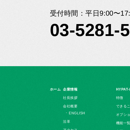
受付時間：平日9:00〜17:
03-5281-
ホーム
企業情報
HYPAT-
社長挨拶
特徴
会社概要
できる
ENGLISH
オプシ
沿革
機能一