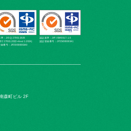
：JIS Q 27001:2025
認証基準：JIP-ISMS517-1.0
IEC 27001:2022+Amd 1:2024)
認証登録番号：JP25/00000341
録番号：JP25/00000340
D南森町ビル 2F