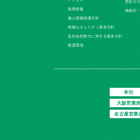
アクセス
意匠カス
採用情報
体験ID
個人情報保護方針
情報セキュリティ基本方針
反社会的勢力に対する基本方針
推奨環境
本社
大阪営業
名古屋営業