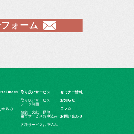
せフォーム
iseFilter®
取り扱いサービス
セミナー情報
取り扱いサービス・
お知らせ
データ範囲
コラム
お申込み
包袋・文献・原簿
複写サービスお申込み
お問い合わせ
各種サービスお申込み