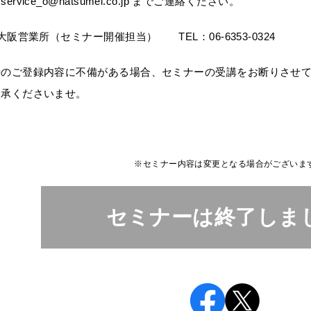
e_o@hatsumei.co.jp までご連絡ください。
大阪営業所（セミナー開催担当） TEL：06-6353-0324
時のご登録内容に不備がある場合、セミナーの受講をお断りさせ
承くださいませ。
※セミナー内容は変更となる場合がございま
セミナーは終了しま