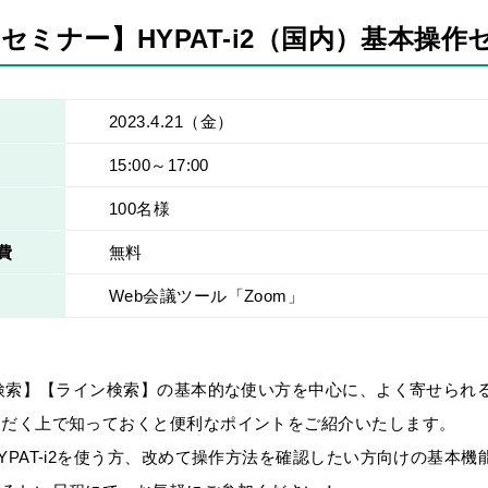
bセミナー】HYPAT-i2（国内）基本操
2023.4.21
（金）
15:00～17:00
100名様
費
無料
Web会議ツール「Zoom」
T検索】【ライン検索】の基本的な使い方を中心に、よく寄せられ
ただく上で知っておくと便利なポイントをご紹介いたします。
YPAT-i2を使う方、改めて操作方法を確認したい方向けの基本