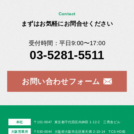
Contact
まずはお気軽にお問合せください
受付時間：平日9:00〜17:00
03-5281-5511
お問い合わせフォーム
本社
〒101-0047
東京都千代田区内神田 1-12-2 三秀舎ビル
大阪営業所
〒530-0044
大阪府大阪市北区東天満 2-10-14 TCS-HD南