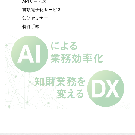
・APIサービス
・書類電子化サービス
・知財セミナー
・特許手帳