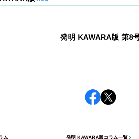
発明 KAWARA版 第8
ラム
発明 KAWARA版コラム一覧