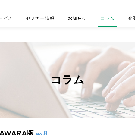
ービス
セミナー情報
お知らせ
コラム
企
コラム
AWARA版
8