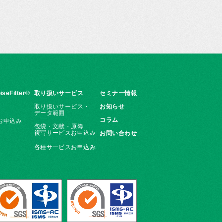
iseFilter®
取り扱いサービス
セミナー情報
取り扱いサービス・
お知らせ
データ範囲
コラム
お申込み
包袋・文献・原簿
複写サービスお申込み
お問い合わせ
各種サービスお申込み